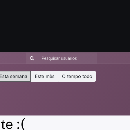
 Criativo
Sobre
Esta semana
Este mês
O tempo todo
e :(