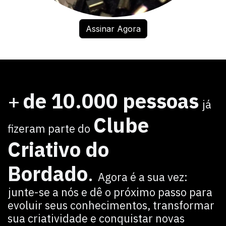
Assinar Agora
+
de 10.000 pessoas
já
Clube
fizeram parte do
Criativo do
Bordado
.
Agora é a sua vez:
junte-se a nós e dê o próximo passo para
evoluir seus conhecimentos, transformar
sua criatividade e conquistar novas